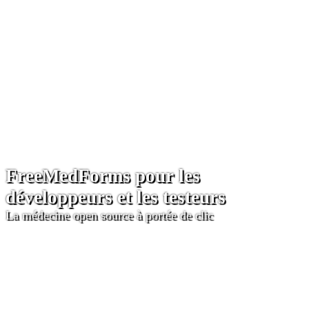
FreeMedForms pour les
développeurs et les testeurs
La médecine open source à portée de clic