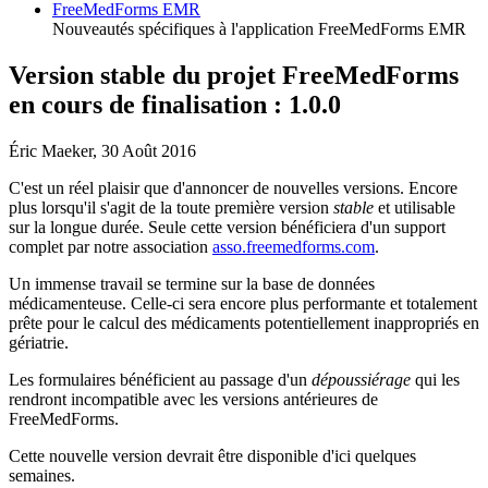
FreeMedForms EMR
Nouveautés spécifiques à l'application FreeMedForms EMR
Version stable du projet FreeMedForms
en cours de finalisation : 1.0.0
Éric Maeker, 30 Août 2016
C'est un réel plaisir que d'annoncer de nouvelles versions. Encore
plus lorsqu'il s'agit de la toute première version
stable
et utilisable
sur la longue durée. Seule cette version bénéficiera d'un support
complet par notre association
asso.freemedforms.com
.
Un immense travail se termine sur la base de données
médicamenteuse. Celle-ci sera encore plus performante et totalement
prête pour le calcul des médicaments potentiellement inappropriés en
gériatrie.
Les formulaires bénéficient au passage d'un
dépoussiérage
qui les
rendront incompatible avec les versions antérieures de
FreeMedForms.
Cette nouvelle version devrait être disponible d'ici quelques
semaines.