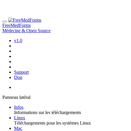
FreeMedForms
Médecine & Open Source
v1.0
Support
Don
Panneau latéral
Infos
Informations sur les téléchargements
Linux
Téléchargements pour les systèmes Linux
Mac