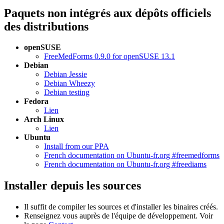
Paquets non intégrés aux dépôts officiels
des distributions
openSUSE
FreeMedForms 0.9.0 for openSUSE 13.1
Debian
Debian Jessie
Debian Wheezy
Debian testing
Fedora
Lien
Arch Linux
Lien
Ubuntu
Install from our PPA
French documentation on Ubuntu-fr.org #freemedforms
French documentation on Ubuntu-fr.org #freediams
Installer depuis les sources
Il suffit de compiler les sources et d'installer les binaires créés.
Renseignez vous auprès de l'équipe de développement. Voir