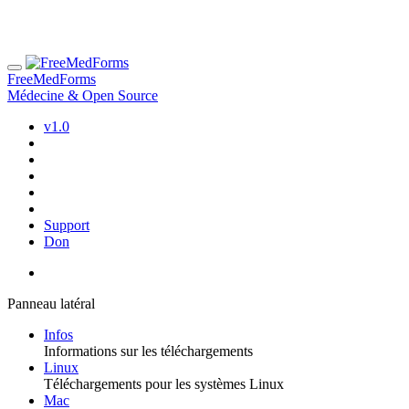
FreeMedForms
Médecine & Open Source
v1.0
Support
Don
Panneau latéral
Infos
Informations sur les téléchargements
Linux
Téléchargements pour les systèmes Linux
Mac