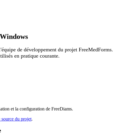
t Windows
'équipe de développement du projet FreeMedForms.
tilisés en pratique courante.
lation et la configuration de FreeDiams.
 source du projet
.
e