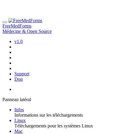
FreeMedForms
Médecine & Open Source
v1.0
Support
Don
Panneau latéral
Infos
Informations sur les téléchargements
Linux
Téléchargements pour les systèmes Linux
Mac