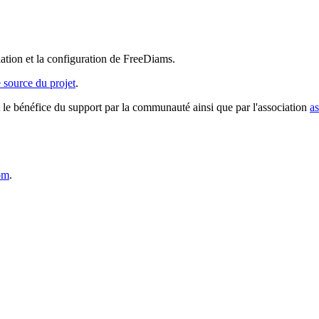
lation et la configuration de FreeDiams.
 source du projet
.
 le bénéfice du support par la communauté ainsi que par l'association
a
om
.