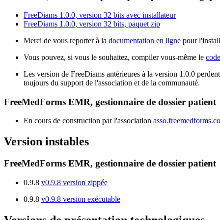
FreeDiams 1.0.0, version 32 bits avec installateur
FreeDiams 1.0.0, version 32 bits, paquet zip
Merci de vous reporter à la
documentation en ligne
pour l'instal
Vous pouvez, si vous le souhaitez, compiler vous-même le
code
Les version de FreeDiams antérieures à la version 1.0.0 perdent
toujours du support de l'association et de la communauté.
FreeMedForms EMR, gestionnaire de dossier patient
En cours de construction par l'association
asso.freemedforms.c
Version instables
FreeMedForms EMR, gestionnaire de dossier patient
0.9.8
v0.9.8 version zippée
0.9.8
v0.9.8 version exécutable
Versions de présentation technologiques