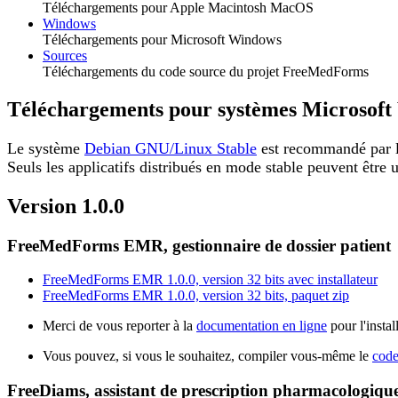
Téléchargements pour Apple Macintosh MacOS
Windows
Téléchargements pour Microsoft Windows
Sources
Téléchargements du code source du projet FreeMedForms
Téléchargements pour systèmes Microsof
Le système
Debian GNU/Linux Stable
est recommandé par l
Seuls les applicatifs distribués en mode stable peuvent être u
Version 1.0.0
FreeMedForms EMR, gestionnaire de dossier patient
FreeMedForms EMR 1.0.0, version 32 bits avec installateur
FreeMedForms EMR 1.0.0, version 32 bits, paquet zip
Merci de vous reporter à la
documentation en ligne
pour l'instal
Vous pouvez, si vous le souhaitez, compiler vous-même le
code
FreeDiams, assistant de prescription pharmacologiqu